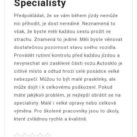
Specialisty
Předpokládat, že se vám během jízdy nemůže
nic přihodit, je dost nereálné. Neznamená to
však, že byste měli každou cestu prožít ve
strachu. Znamená to jediné. Měli byste věnovat
dostatečnou pozornost stavu svého vozidla.
Provádět rutinní kontrolu před každou jízdou a
nevynechat ani zasklené části vozu.Autosklo je
citlivé místo a odtud hrozí celé posádce velké
nebezpečí. Můžou to být malé prasklinky, ale
může dojít i k celkovému poškození. Pokud
máte jakýkoli problém, je nejlepší obrátit se na
specialisty. Malé i velké opravy nebo celková
výměna. Pro školené pracovníky jsou to úkoly,
které zvládnou rychle a kvalitně.