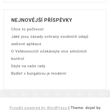
NEJNOVĚJŠÍ PŘÍSPĚVKY
Chce to pečlivost
Jaké jsou zásady ochrany osobních údajů
webové aplikace
O Velikonocích očekávejte více silničních
kontrol
Dejte na naše rady
Bydlet v bungalovu je moderní
Proudly powered by WordPress
|
Theme: doyel by