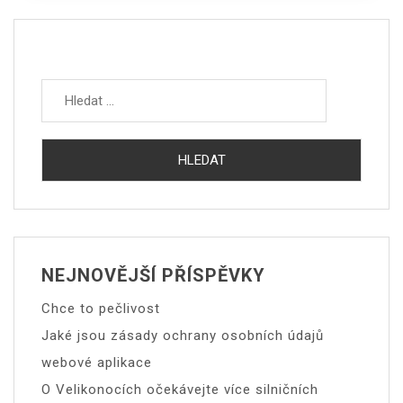
Vyhledávání
NEJNOVĚJŠÍ PŘÍSPĚVKY
Chce to pečlivost
Jaké jsou zásady ochrany osobních údajů
webové aplikace
O Velikonocích očekávejte více silničních