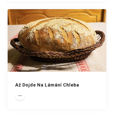
Až Dojde Na Lámání Chleba