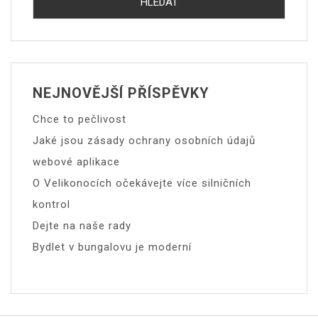
NEJNOVĚJŠÍ PŘÍSPĚVKY
Chce to pečlivost
Jaké jsou zásady ochrany osobních údajů
webové aplikace
O Velikonocích očekávejte více silničních
kontrol
Dejte na naše rady
Bydlet v bungalovu je moderní