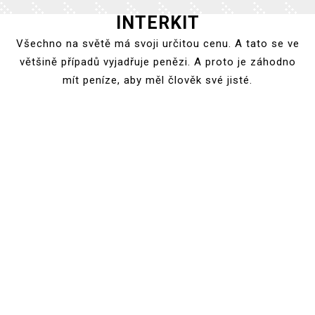
INTERKIT
Skip
to
Všechno na světě má svoji určitou cenu. A tato se ve
content
většině případů vyjadřuje penězi. A proto je záhodno
mít peníze, aby měl člověk své jisté.