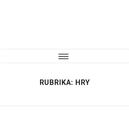
Close
Menu
RUBRIKA:
HRY