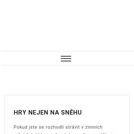
Close
Menu
HRY NEJEN NA SNĚHU
Pokud jste se rozhodli strávit v zimních