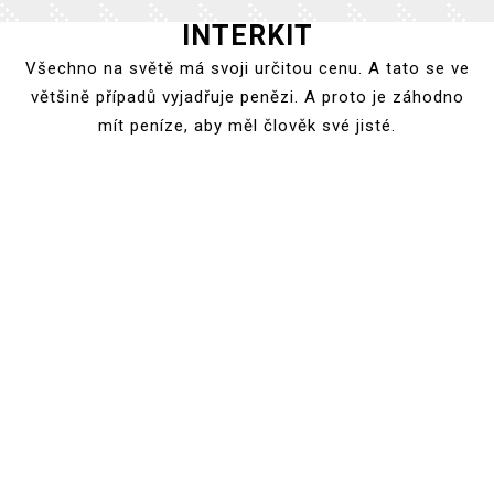
INTERKIT
Skip
to
Všechno na světě má svoji určitou cenu. A tato se ve
content
většině případů vyjadřuje penězi. A proto je záhodno
mít peníze, aby měl člověk své jisté.