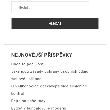
NEJNOVĚJŠÍ PŘÍSPĚVKY
Chce to pečlivost
Jaké jsou zásady ochrany osobních údajů
webové aplikace
O Velikonocích očekávejte více silničních
kontrol
Dejte na naše rady
Bydlet v bungalovu je moderní