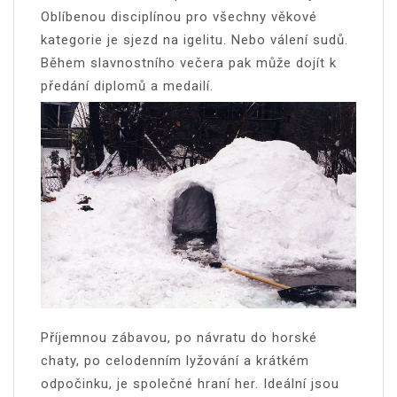
Oblíbenou disciplínou pro všechny věkové
kategorie je sjezd na igelitu. Nebo válení sudů.
Během slavnostního večera pak může dojít k
předání diplomů a medailí.
Příjemnou zábavou, po návratu do horské
chaty, po celodenním lyžování a krátkém
odpočinku, je společné hraní her. Ideální jsou