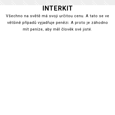
INTERKIT
Skip
to
Všechno na světě má svoji určitou cenu. A tato se ve
content
většině případů vyjadřuje penězi. A proto je záhodno
mít peníze, aby měl člověk své jisté.