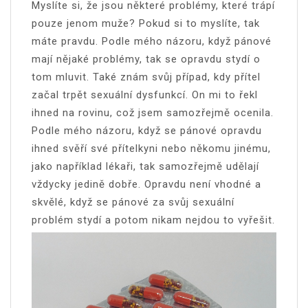
Myslíte si, že jsou některé problémy, které trápí
pouze jenom muže? Pokud si to myslíte, tak
máte pravdu. Podle mého názoru, když pánové
mají nějaké problémy, tak se opravdu stydí o
tom mluvit. Také znám svůj případ, kdy přítel
začal trpět sexuální dysfunkcí. On mi to řekl
ihned na rovinu, což jsem samozřejmě ocenila.
Podle mého názoru, když se pánové opravdu
ihned svěří své přítelkyni nebo někomu jinému,
jako například lékaři, tak samozřejmě udělají
vždycky jedině dobře. Opravdu není vhodné a
skvělé, když se pánové za svůj sexuální
problém stydí a potom nikam nejdou to vyřešit.