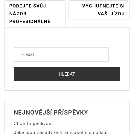
Navigace
PODEJTE SVŮJ
VYCHUTNEJTE SI
NÁZOR
VAŠI JÍZDU
Pro
PROFESIONÁLNĚ
Příspěvek
Vyhledávání
NEJNOVĚJŠÍ PŘÍSPĚVKY
Chce to pečlivost
Jaké jsou zásady ochrany osobních údajů