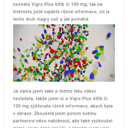
neznáte Vigrx-Plus 60tb či 100 mg, tak na
internetu jistě najdete různé informace, co je
tento druh viagry zač a jak pomáhá.
Já sama jsem také o tomto léku vůbec
neslyšela, takže jsem si o Vigrx-Plus 60tb či
100 mg zjišťovala různé informace, abych byla
v obraze. Zkoušela jsem potom svému
partnerovi něco nabídnout, aby také vyzkoušel