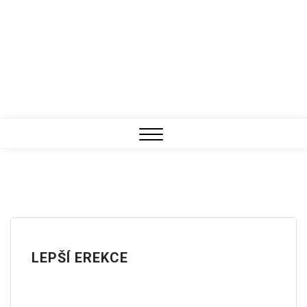
Close
Menu
LEPŠÍ EREKCE