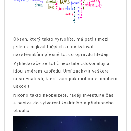
Obsah, který takto vytvoříte, má patřit mezi
jeden z nejkvalitnějších a poskytovat
návštěvníkům přesně to, co opravdu hledají.
Vyhledávače se totiž neustále zdokonalují a
jdou směrem kupředu. Umí zachytit veškeré
nesrovnalosti, které vám pak mohou v mnohém
uškodit.
Nikoho takto neobelžete, raději investujte čas
a peníze do vytvoření kvalitního a přístupného
obsahu.