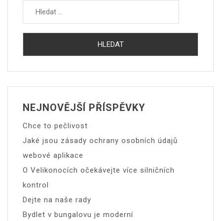
NEJNOVĚJŠÍ PŘÍSPĚVKY
Chce to pečlivost
Jaké jsou zásady ochrany osobních údajů
webové aplikace
O Velikonocích očekávejte více silničních
kontrol
Dejte na naše rady
Bydlet v bungalovu je moderní