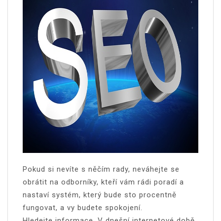
Pokud si nevíte s něčím rady, neváhejte se
obrátit na odborníky, kteří vám rádi poradí a
nastaví systém, který bude sto procentně
fungovat, a vy budete spokojení.
Hledejte informace. V dnešní internetové době