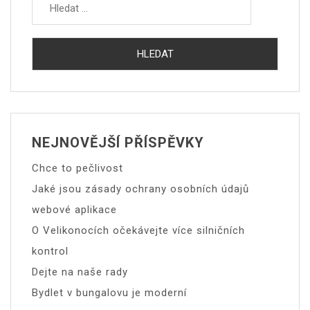
NEJNOVĚJŠÍ PŘÍSPĚVKY
Chce to pečlivost
Jaké jsou zásady ochrany osobních údajů
webové aplikace
O Velikonocích očekávejte více silničních
kontrol
Dejte na naše rady
Bydlet v bungalovu je moderní