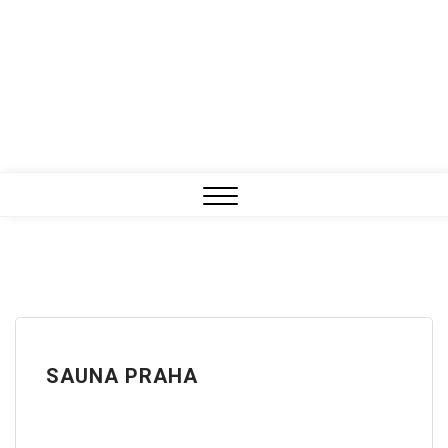
Close
Menu
SAUNA PRAHA