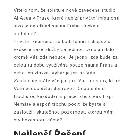
Víte o tom, že existuje nově zavedené studio
Al Aqua v Praze, které nabízí privátní místnosti,
jako je například sauna Praha vířivka a
podobně?
Privátní znamená, že budete mít k dispozici
veškeré naše služby za jedinou cenu a nikdo
kromě Vás zde nebude. Je jedno, zda bude za
celou tu dobu využívána pouze
sauna Praha
a
nebo jen vířivka. Výběr je jen na Vás.
Zaplacené máte vše jen pro Vás a osoby, které
Vám budou dělat doprovod. Odpočiňte si
trochu od každodenní práce, která Vás trápí.
Nemáte alespoň trochu pocit, že byste si
zasloužili skutečnou pozornost, kterou Vám
my bezesporu dáme?
Nejlepší Řešení