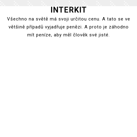
INTERKIT
Skip
to
Všechno na světě má svoji určitou cenu. A tato se ve
content
většině případů vyjadřuje penězi. A proto je záhodno
mít peníze, aby měl člověk své jisté.