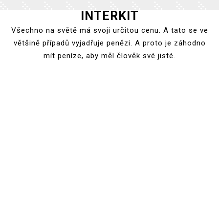
INTERKIT
Skip
to
Všechno na světě má svoji určitou cenu. A tato se ve
content
většině případů vyjadřuje penězi. A proto je záhodno
mít peníze, aby měl člověk své jisté.