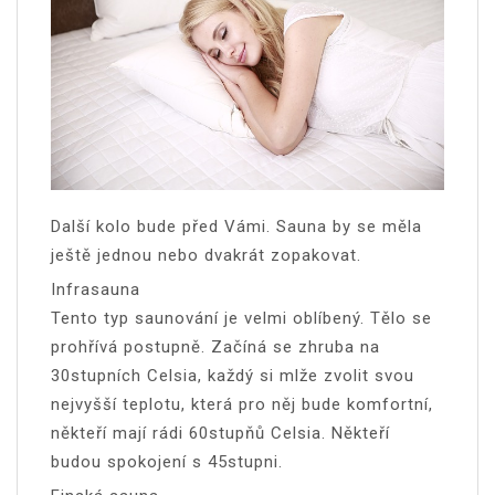
Další kolo bude před Vámi. Sauna by se měla
ještě jednou nebo dvakrát zopakovat.
Infrasauna
Tento typ saunování je velmi oblíbený. Tělo se
prohřívá postupně. Začíná se zhruba na
30stupních Celsia, každý si mlže zvolit svou
nejvyšší teplotu, která pro něj bude komfortní,
někteří mají rádi 60stupňů Celsia. Někteří
budou spokojení s 45stupni.