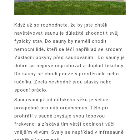
Když už se rozhodnete, že by jste chtěli
navštěvovat saunu je důležité zhodnotit svůj
fyzický stav. Do sauny by neměli chodit
nemocní lidé, kteří se léčí například se srdcem.
Základní pokyny před saunováním. Do sauny je
dobré se nejprve osprchovat a doplnit tekutiny.
Do sauny se chodí pouze v prostěradle nebo
ručníku. Zcela nevhodné jsou plavky nebo
spodní prádlo.
Saunování již od dětského věku je velice
prospěšné pro náš organismus. Tělo při
prohřátí v sauně zvyšuje svou tepovou
frekvenci a získává tím větší odolnost vůči
vnějším vlivům. Svaly se například v infrasauně