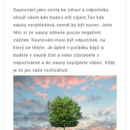
Saunování jako cesta ke zdraví a odpočinku
slouží všem kdo budou mít zájem.Ten kdo
saunu nevyhledává, neměl by být nucen. Jeho
tělo si ze sauny odnese pouze negativní
zážitek. Saunování musí být odpočinek, na
který se těšíte. Je úplně v pořádku když si
budete v sauně číst a nebo zůstanete v
odpočívárně a do sauny nepůjdete vůbec. Vždy
je to jen vaše rozhodnutí.