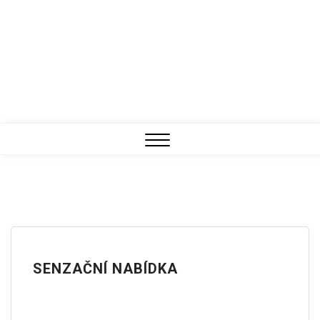
Close
Menu
SENZAČNÍ NABÍDKA