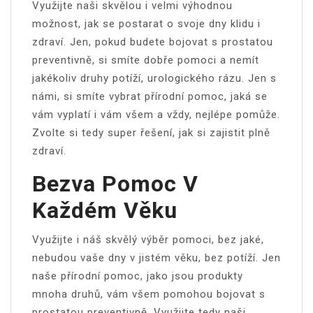
Využijte naši skvělou i velmi výhodnou
možnost, jak se postarat o svoje dny klidu i
zdraví. Jen, pokud budete bojovat s
prostatou
preventivně
, si smíte dobře pomoci a nemít
jakékoliv druhy potíží, urologického rázu. Jen s
námi, si smíte vybrat přírodní pomoc, jaká se
vám vyplatí i vám všem a vždy, nejlépe pomůže.
Zvolte si tedy super řešení, jak si zajistit plně
zdraví.
Bezva Pomoc V
Každém Věku
Využijte i náš skvělý výběr pomoci, bez jaké,
nebudou vaše dny v jistém věku, bez potíží. Jen
naše přírodní pomoc, jako jsou produkty
mnoha druhů, vám všem pomohou bojovat s
prostatou preventivně. Využijte tedy naši