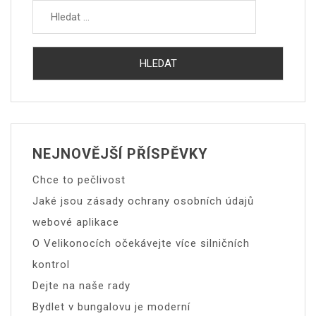
NEJNOVĚJŠÍ PŘÍSPĚVKY
Chce to pečlivost
Jaké jsou zásady ochrany osobních údajů
webové aplikace
O Velikonocích očekávejte více silničních
kontrol
Dejte na naše rady
Bydlet v bungalovu je moderní