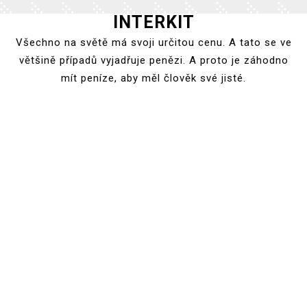
INTERKIT
Skip
to
Všechno na světě má svoji určitou cenu. A tato se ve
content
většině případů vyjadřuje penězi. A proto je záhodno
mít peníze, aby měl člověk své jisté.