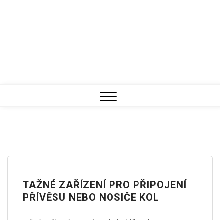
Close
Menu
TAŽNÉ ZAŘÍZENÍ PRO PŘIPOJENÍ
PŘÍVĚSU NEBO NOSIČE KOL