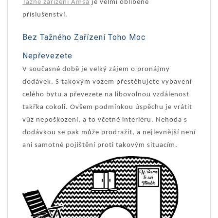
Tažné zařízení Amsa
je velmi oblíbené
příslušenství.
Bez Tažného Zařízení Toho Moc
Nepřevezete
V současné době je velký zájem o pronájmy
dodávek. S takovým vozem přestěhujete vybavení
celého bytu a převezete na libovolnou vzdálenost
takřka cokoli. Ovšem podmínkou úspěchu je vrátit
vůz nepoškození, a to včetně interiéru. Nehoda s
dodávkou se pak může prodražit, a nejlevnější není
ani samotné pojištění proti takovým situacím.