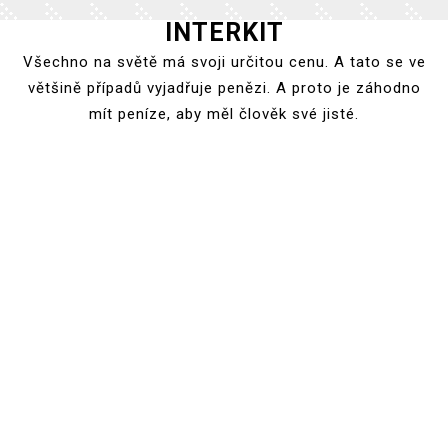
INTERKIT
Skip
to
Všechno na světě má svoji určitou cenu. A tato se ve
content
většině případů vyjadřuje penězi. A proto je záhodno
mít peníze, aby měl člověk své jisté.