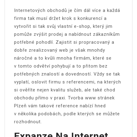
Internetových obchodů je čím dál více a každá
firma tak musí držet krok s konkurencí a
vytvořit si tak svůj vlastní e-shop, který jim
pomůže zvýšit prodej a nabídnout zákazníkům
potřebné pohodlí. Zajistit si propracovaný a
dobře zrealizovaný web je však mnohdy
náročné a to kvůli mnoha firmám, které se
v tomto odvětví pohybují a to přitom bez
potřebných znalostí a dovedností. Vždy se tak
vyplatí, oslovit firmu s referencemi, na kterých
si ověříte nejen kvalitu služeb, ale také chod
obchodu přímo v praxi.
Tvorba www stránek
Plzeň
vám takové reference nabízí hned
v několika podobách, podle kterých se můžete
rozhodnout.
Expanze Na Internet