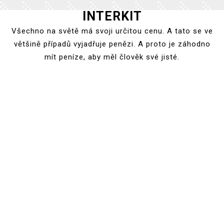
INTERKIT
Skip
to
Všechno na světě má svoji určitou cenu. A tato se ve
content
většině případů vyjadřuje penězi. A proto je záhodno
mít peníze, aby měl člověk své jisté.