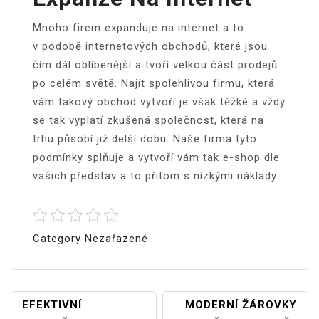
Mnoho firem expanduje na internet a to
v podobě internetových obchodů, které jsou
čím dál oblíbenější a tvoří velkou část prodejů
po celém světě. Najít spolehlivou firmu, která
vám takový obchod vytvoří je však těžké a vždy
se tak vyplatí zkušená společnost, která na
trhu působí již delší dobu. Naše firma tyto
podmínky splňuje a vytvoří vám tak e-shop dle
vašich představ a to přitom s nízkými náklady.
Category Nezařazené
Navigace
EFEKTIVNÍ
MODERNÍ ŽÁROVKY