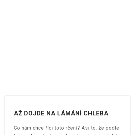
AŽ DOJDE NA LÁMÁNÍ CHLEBA
Co nám chce říci toto rčení? Asi to, že podle