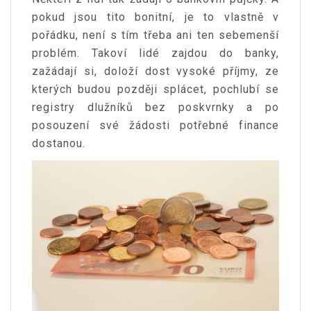
pokud jsou tito bonitní, je to vlastně v
pořádku, není s tím třeba ani ten sebemenší
problém. Takoví lidé zajdou do banky,
zažádají si, doloží dost vysoké příjmy, ze
kterých budou později splácet, pochlubí se
registry dlužníků bez poskvrnky a po
posouzení své žádosti potřebné finance
dostanou.