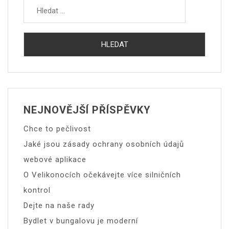
NEJNOVĚJŠÍ PŘÍSPĚVKY
Chce to pečlivost
Jaké jsou zásady ochrany osobních údajů
webové aplikace
O Velikonocích očekávejte více silničních
kontrol
Dejte na naše rady
Bydlet v bungalovu je moderní