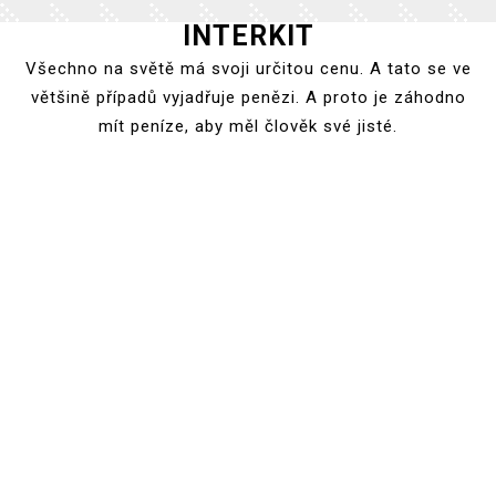
INTERKIT
Skip
to
Všechno na světě má svoji určitou cenu. A tato se ve
content
většině případů vyjadřuje penězi. A proto je záhodno
mít peníze, aby měl člověk své jisté.