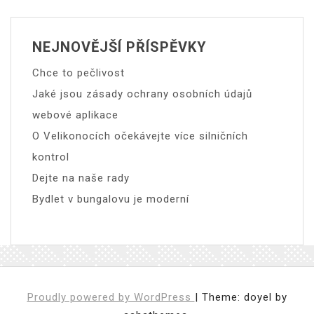
NEJNOVĚJŠÍ PŘÍSPĚVKY
Chce to pečlivost
Jaké jsou zásady ochrany osobních údajů
webové aplikace
O Velikonocích očekávejte více silničních
kontrol
Dejte na naše rady
Bydlet v bungalovu je moderní
Proudly powered by WordPress
|
Theme: doyel by