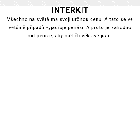
INTERKIT
Skip
to
Všechno na světě má svoji určitou cenu. A tato se ve
content
většině případů vyjadřuje penězi. A proto je záhodno
mít peníze, aby měl člověk své jisté.