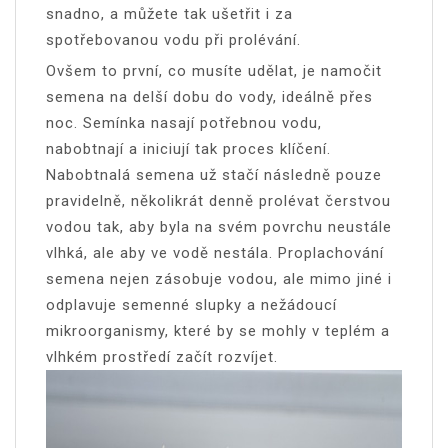
snadno, a můžete tak ušetřit i za
spotřebovanou vodu při prolévání.
Ovšem to první, co musíte udělat, je namočit
semena na delší dobu do vody, ideálně přes
noc. Semínka nasají potřebnou vodu,
nabobtnají a iniciují tak proces klíčení.
Nabobtnalá semena už stačí následně pouze
pravidelně, několikrát denně prolévat čerstvou
vodou tak, aby byla na svém povrchu neustále
vlhká, ale aby ve vodě nestála. Proplachování
semena nejen zásobuje vodou, ale mimo jiné i
odplavuje semenné slupky a nežádoucí
mikroorganismy, které by se mohly v teplém a
vlhkém prostředí začít rozvíjet.