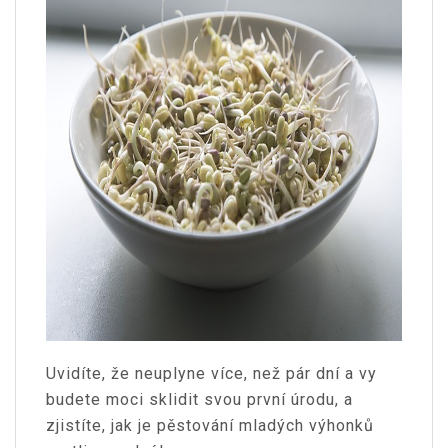
Uvidíte, že neuplyne více, než pár dní a vy
budete moci sklidit svou první úrodu, a
zjistíte, jak je pěstování mladých výhonků