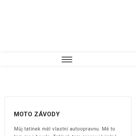
Close
Menu
MOTO ZÁVODY
Můj tatínek měl vlastní autoopravnu. Mě to