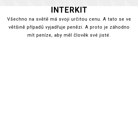
INTERKIT
Skip
to
Všechno na světě má svoji určitou cenu. A tato se ve
content
většině případů vyjadřuje penězi. A proto je záhodno
mít peníze, aby měl člověk své jisté.