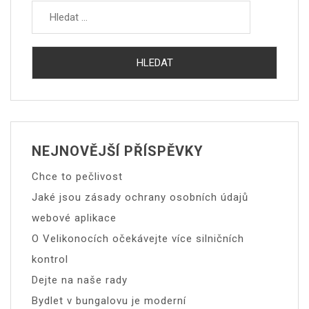
NEJNOVĚJŠÍ PŘÍSPĚVKY
Chce to pečlivost
Jaké jsou zásady ochrany osobních údajů
webové aplikace
O Velikonocích očekávejte více silničních
kontrol
Dejte na naše rady
Bydlet v bungalovu je moderní