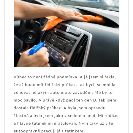
Vůbec to není žádná podmínka. A já jsem si řekla,
že až budu mít řidičský průkaz, tak bych se mohla
věnovat nějakým auto moto závodům. Mě by to
moc bavilo. A právě když padl ten den D, tak jsem
dostala řidičský průkaz. A byla jsem opravdu
šťastná a byla jsem jako v sedmém nebi. Mí rodiče,
a hlavně tatínek mi gratulovali. Nyní taky už v té
autoopravně pracuji já s tatínkem.