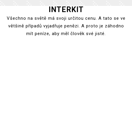
INTERKIT
Skip
to
Všechno na světě má svoji určitou cenu. A tato se ve
content
většině případů vyjadřuje penězi. A proto je záhodno
mít peníze, aby měl člověk své jisté.