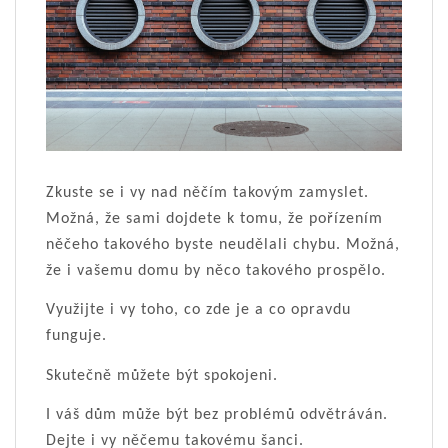
Zkuste se i vy nad něčím takovým zamyslet.
Možná, že sami dojdete k tomu, že pořízením
něčeho takového byste neudělali chybu. Možná,
že i vašemu domu by něco takového prospělo.
Využijte i vy toho, co zde je a co opravdu
funguje.
Skutečně můžete být spokojeni.
I váš dům může být bez problémů odvětráván.
Dejte i vy něčemu takovému šanci.