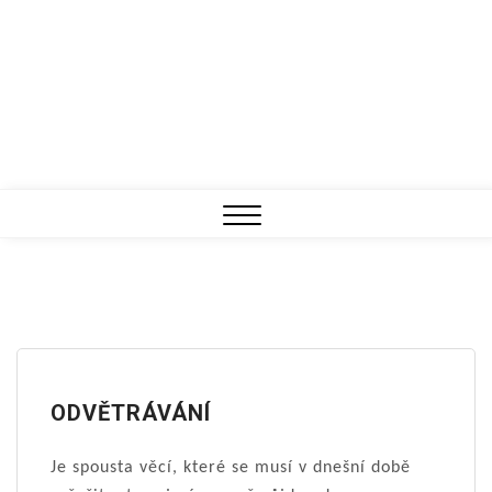
Close
Menu
ODVĚTRÁVÁNÍ
Je spousta věcí, které se musí v dnešní době