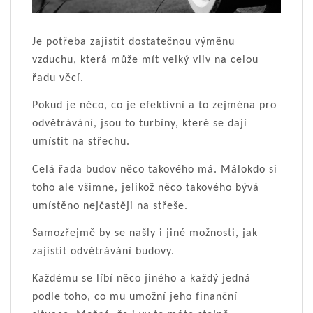
Je potřeba zajistit dostatečnou výměnu
vzduchu, která může mít velký vliv na celou
řadu věcí.
Pokud je něco, co je efektivní a to zejména pro
odvětrávání, jsou to turbíny, které se dají
umístit na střechu.
Celá řada budov něco takového má. Málokdo si
toho ale všimne, jelikož něco takového bývá
umístěno nejčastěji na střeše.
Samozřejmě by se našly i jiné možnosti, jak
zajistit odvětrávání budovy.
Každému se líbí něco jiného a každý jedná
podle toho, co mu umožní jeho finanční