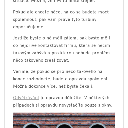
situace. Možná, že i vy to máte stejně.
Pokud ale chcete něco, na co se budete moct
spolehnout, pak vám právě tyto turbíny
doporučujeme.
Jestliže byste o ně měli zájem, pak byste měli
co nejdříve kontaktovat firmu, která se něčím
takovým zabývá a pro kterou nebude problém
něco takového zrealizovat.
Věříme, že pokud se pro něco takového na
konec rozhodnete, budete opravdu spokojeni.
Možná dokonce více, než byste čekali.
Odvětrávání
je opravdu důležité. V některých
případech si opravdu nevystačíte pouze s okny.