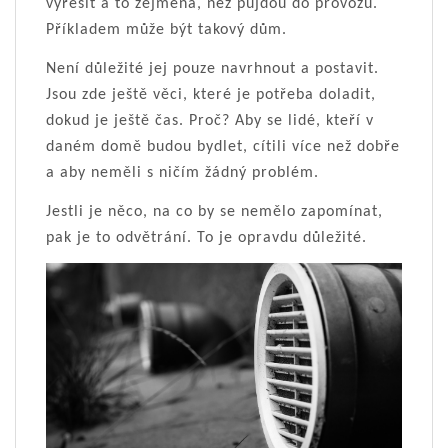
vyřešit a to zejména, než půjdou do provozu.
Příkladem může být takový dům.
Není důležité jej pouze navrhnout a postavit.
Jsou zde ještě věci, které je potřeba doladit,
dokud je ještě čas. Proč? Aby se lidé, kteří v
daném domě budou bydlet, cítili více než dobře
a aby neměli s ničím žádný problém.
Jestli je něco, na co by se nemělo zapomínat,
pak je to odvětrání. To je opravdu důležité.