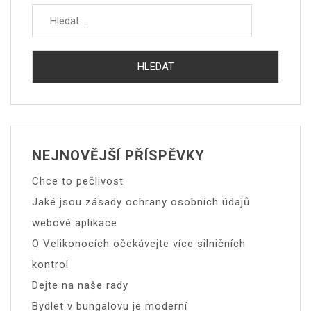
NEJNOVĚJŠÍ PŘÍSPĚVKY
Chce to pečlivost
Jaké jsou zásady ochrany osobních údajů
webové aplikace
O Velikonocích očekávejte více silničních
kontrol
Dejte na naše rady
Bydlet v bungalovu je moderní