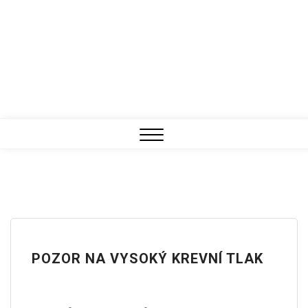
Close
Menu
POZOR NA VYSOKÝ KREVNÍ TLAK