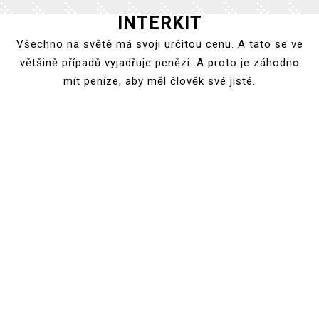
INTERKIT
Skip
to
Všechno na světě má svoji určitou cenu. A tato se ve
content
většině případů vyjadřuje penězi. A proto je záhodno
mít peníze, aby měl člověk své jisté.