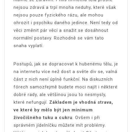
nejsou zdravá a trpí mnoha neduhy, které však
nejsou pouze fyzického rázu, ale mohou
ohrozit i psychiku daného jedince. Není tedy od
věci změnit pár věcí a snažit se dosáhnout
normální postavy. Rozhodně se vám tato
snaha vyplatí.
Postupů, jak se dopracovat k hubenému tělu, je
na internetu více než dost a světe div se, valná
část z nich není úplně funkční. Na diskuzních
fórech samozřejmě budete moci najít i některé
dobré rady, ale většinou jsou to nesmysly,
které nefungují.
Základem je vhodná strava,
ve které by mělo být jen minimum
živočišného tuku a cukru
. Ovšem i při
správném jídelníčku můžete mít problémy.