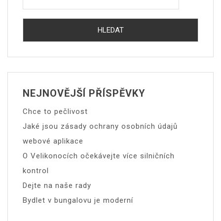
NEJNOVĚJŠÍ PŘÍSPĚVKY
Chce to pečlivost
Jaké jsou zásady ochrany osobních údajů
webové aplikace
O Velikonocích očekávejte více silničních
kontrol
Dejte na naše rady
Bydlet v bungalovu je moderní