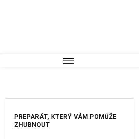
Close
Menu
PREPARÁT, KTERÝ VÁM POMŮŽE
ZHUBNOUT