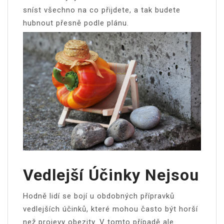
sníst všechno na co přijdete, a tak budete
hubnout přesně podle plánu.
Vedlejší Účinky Nejsou
Hodně lidí se bojí u obdobných přípravků
vedlejších účinků, které mohou často být horší
než projevy obezity.
V tomto případě ale