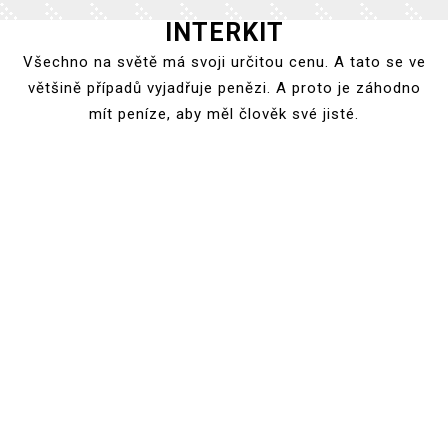
INTERKIT
Skip
to
Všechno na světě má svoji určitou cenu. A tato se ve
content
většině případů vyjadřuje penězi. A proto je záhodno
mít peníze, aby měl člověk své jisté.