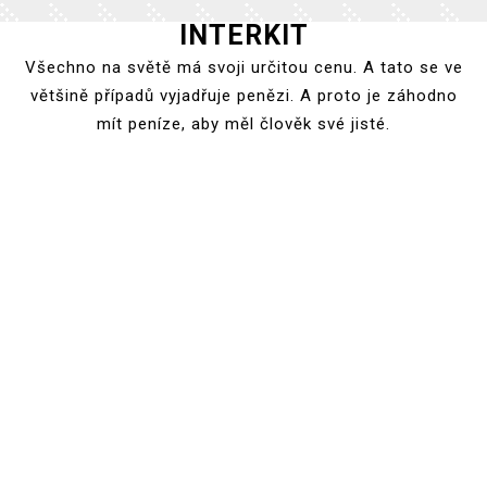
INTERKIT
Skip
to
Všechno na světě má svoji určitou cenu. A tato se ve
content
většině případů vyjadřuje penězi. A proto je záhodno
mít peníze, aby měl člověk své jisté.