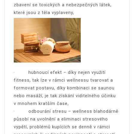
zbavení se toxických a nebezpečných látek,
které jsou z těla vyplaveny,
· hubnoucí efekt – díky nejen využití
fitness, tak lze v rámci wellnessu tvarovat a
formovat postavu, díky kombinaci se saunou
nebo masáží, je tak získání viditelného účinku
v mnohem kratším čase,
· odbourání stresu – wellness blahodárně
působí na uvolnění a eliminaci stresového
vypětí, problémů kupících se denně v rámci