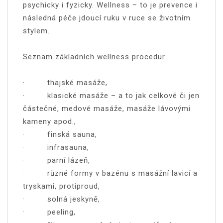
psychicky i fyzicky. Wellness – to je prevence i
následná péče jdoucí ruku v ruce se životním
stylem.
Seznam základních wellness procedur
· thajské masáže,
· klasické masáže – a to jak celkové či jen
částečné, medové masáže, masáže lávovými
kameny apod.,
· finská sauna,
· infrasauna,
· parní lázeň,
· různé formy v bazénu s masážní lavicí a
tryskami, protiproud,
· solná jeskyně,
· peeling,