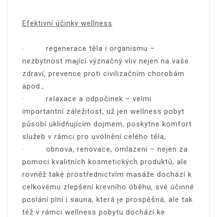
Efektivní účinky wellness
· regenerace těla i organismu –
nezbytnost mající význačný vliv nejen na vaše
zdraví, prevence proti civilizačním chorobám
apod.,
· relaxace a odpočinek – velmi
importantní záležitost, už jen wellness pobyt
působí uklidňujícím dojmem, poskytne komfort
služeb v rámci pro uvolnění celého těla,
· obnova, renovace, omlazení – nejen za
pomoci kvalitních kosmetických produktů, ale
rovněž také prostřednictvím masáže dochází k
celkovému zlepšení krevního oběhu, své účinné
poslání plní i sauna, která je prospěšná, ale tak
též v rámci wellness pobytu dochází ke