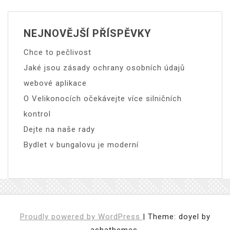
NEJNOVĚJŠÍ PŘÍSPĚVKY
Chce to pečlivost
Jaké jsou zásady ochrany osobních údajů
webové aplikace
O Velikonocích očekávejte více silničních
kontrol
Dejte na naše rady
Bydlet v bungalovu je moderní
Proudly powered by WordPress
|
Theme: doyel by