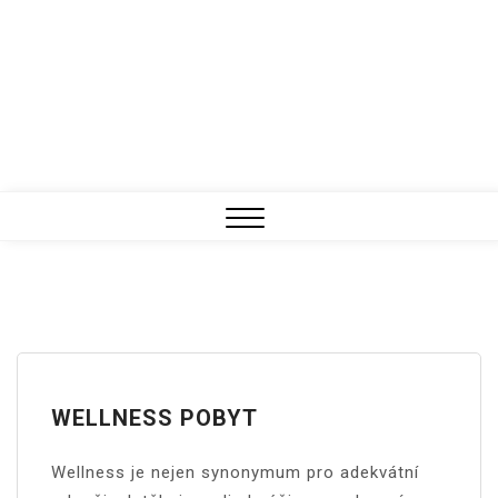
Close
Menu
WELLNESS POBYT
Wellness je nejen synonymum pro adekvátní