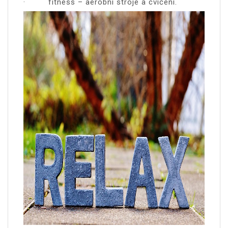
· fitness – aerobní stroje a cvičení.