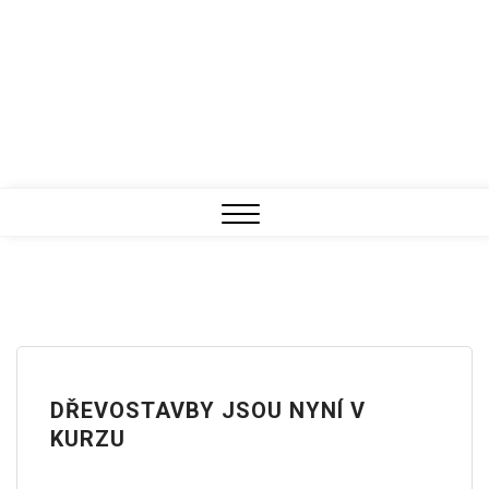
Close
Menu
DŘEVOSTAVBY JSOU NYNÍ V
KURZU