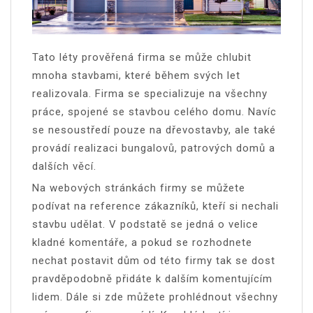
Tato léty prověřená firma se může chlubit
mnoha stavbami, které během svých let
realizovala. Firma se specializuje na všechny
práce, spojené se stavbou celého domu. Navíc
se nesoustředí pouze na dřevostavby, ale také
provádí realizaci bungalovů, patrových domů a
dalších věcí.
Na webových stránkách firmy se můžete
podívat na reference zákazníků, kteří si nechali
stavbu udělat. V podstatě se jedná o velice
kladné komentáře, a pokud se rozhodnete
nechat postavit dům od této firmy tak se dost
pravděpodobně přidáte k dalším komentujícím
lidem. Dále si zde můžete prohlédnout všechny