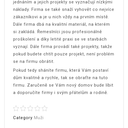
jednáním a jejich projekty se vyznačují nízkými
náklady. Firma se také snaží vyhovět co nejvíce
zákazníkovi a je u nich vždy na prvním místě.
Dále firma dbá na kvalitní materiál, na kterém
si zakládá. Řemeslníci jsou profesionálně
proškolení a díky letité praxi se ve stavbách
vyznají. Dále firma provádí také projekty, takže
pokud budete chtít pouze projekt, není problém
se na firmu obrátit.
Pokud tedy sháníte firmu, která Vám postaví
dům kvalitně a rychle, tak se obraťte na tuto
firmu. Zaručeně se Vám nový domov bude líbit
a doporučíte firmy i svým přátelům a rodině.
Category
Muži