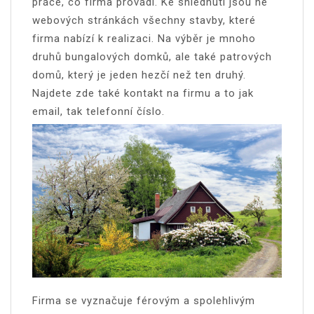
práce, co firma provádí. Ke shlédnutí jsou ne
webových stránkách všechny stavby, které
firma nabízí k realizaci. Na výběr je mnoho
druhů bungalových domků, ale také patrových
domů, který je jeden hezčí než ten druhý.
Najdete zde také kontakt na firmu a to jak
email, tak telefonní číslo.
Firma se vyznačuje férovým a spolehlivým