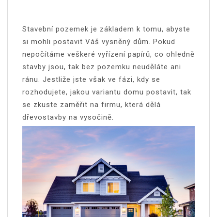
Stavební pozemek je základem k tomu, abyste
si mohli postavit Váš vysněný dům. Pokud
nepočítáme veškeré vyřízení papírů, co ohledně
stavby jsou, tak bez pozemku neuděláte ani
ránu. Jestliže jste však ve fázi, kdy se
rozhodujete, jakou variantu domu postavit, tak
se zkuste zaměřit na firmu, která dělá
dřevostavby na vysočině
.