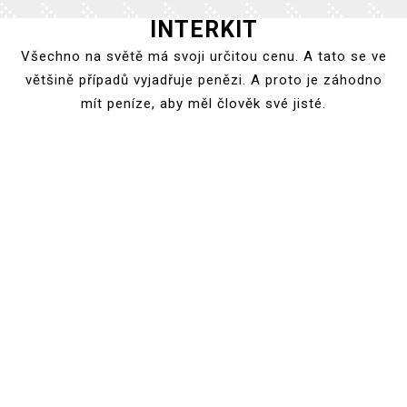
INTERKIT
Skip
to
Všechno na světě má svoji určitou cenu. A tato se ve
content
většině případů vyjadřuje penězi. A proto je záhodno
mít peníze, aby měl člověk své jisté.