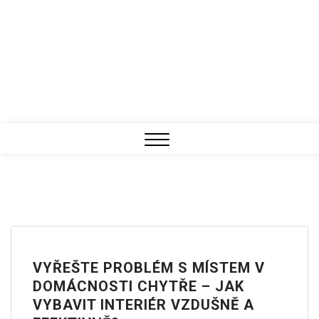
Close
Menu
VYŘEŠTE PROBLÉM S MÍSTEM V
DOMÁCNOSTI CHYTŘE – JAK
VYBAVIT INTERIÉR VZDUŠNĚ A