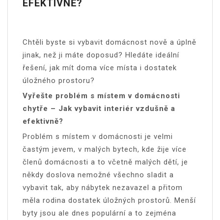
EFEKTIVNĚ?
Chtěli byste si vybavit domácnost nově a úplně
jinak, než ji máte doposud? Hledáte ideální
řešení, jak mít doma více místa i dostatek
úložného prostoru?
Vyřešte problém s místem v domácnosti
chytře – Jak vybavit interiér vzdušně a
efektivně?
Problém s místem v domácnosti je velmi
častým jevem, v malých bytech, kde žije více
členů domácnosti a to včetně malých dětí, je
někdy doslova nemožné všechno sladit a
vybavit tak, aby nábytek nezavazel a přitom
měla rodina dostatek úložných prostorů. Menší
byty jsou ale dnes populární a to zejména