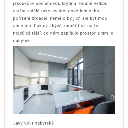
jakoukoliv podlahovou krytinu. Hodně velkou
službu udělá také kvalitní osvětlení nebo
pořízení zrcadel, nemělo by jich ale být moc
ani málo. Pak už zbývá zaměřit se na to
nejdůležitější, co nám zaplňuje prostor a tím je
nábytek.
Jaký volit nábytek?