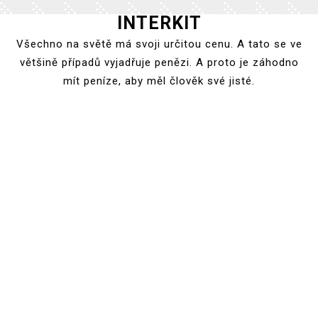
INTERKIT
Skip
to
Všechno na světě má svoji určitou cenu. A tato se ve
content
většině případů vyjadřuje penězi. A proto je záhodno
mít peníze, aby měl člověk své jisté.