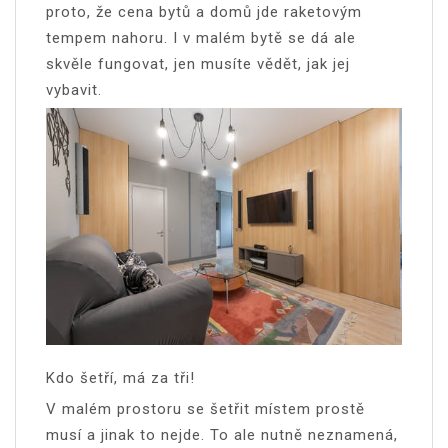
proto, že cena bytů a domů jde raketovým
tempem nahoru. I v malém bytě se dá ale
skvěle fungovat, jen musíte vědět, jak jej
vybavit.
Kdo šetří, má za tři!
V malém prostoru se šetřit místem prostě
musí a jinak to nejde. To ale nutně neznamená,