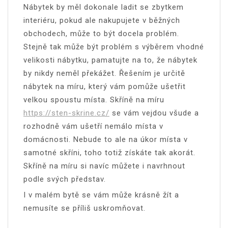
Nábytek by měl dokonale ladit se zbytkem
interiéru, pokud ale nakupujete v běžných
obchodech, může to být docela problém.
Stejně tak může být problém s výběrem vhodné
velikosti nábytku, pamatujte na to, že nábytek
by nikdy neměl překážet. Řešením je určitě
nábytek na míru, který vám pomůže ušetřit
velkou spoustu místa. Skříně na míru
https://sten-skrine.cz/
se vám vejdou všude a
rozhodně vám ušetří nemálo místa v
domácnosti. Nebude to ale na úkor místa v
samotné skříni, toho totiž získáte tak akorát.
Skříně na míru si navíc můžete i navrhnout
podle svých představ.
I v malém bytě se vám může krásně žít a
nemusíte se příliš uskromňovat.