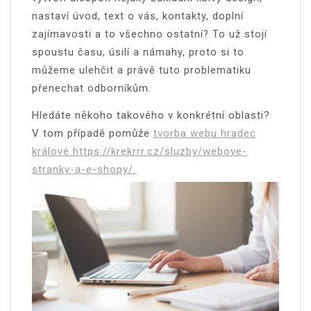
nastaví úvod, text o vás, kontakty, doplní
zajímavosti a to všechno ostatní? To už stojí
spoustu času, úsilí a námahy, proto si to
můžeme ulehčit a právě tuto problematiku
přenechat odborníkům.
Hledáte někoho takového v konkrétní oblasti?
V tom případě pomůže
tvorba webu hradec
králové https://krekrrr.cz/sluzby/webove-
stranky-a-e-shopy/.