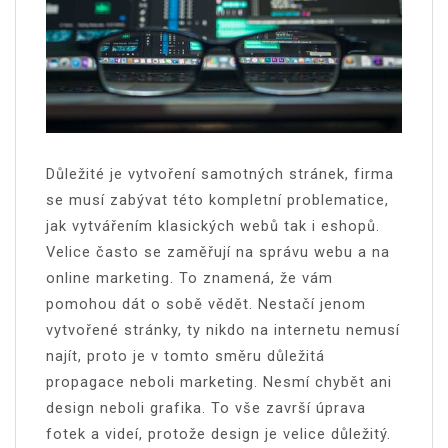
Důležité je vytvoření samotných stránek, firma
se musí zabývat této kompletní problematice,
jak vytvářením klasických webů tak i eshopů.
Velice často se zaměřují na správu webu a na
online marketing. To znamená, že vám
pomohou dát o sobě vědět. Nestačí jenom
vytvořené stránky, ty nikdo na internetu nemusí
najít, proto je v tomto směru důležitá
propagace neboli marketing. Nesmí chybět ani
design neboli grafika. To vše završí úprava
fotek a videí, protože design je velice důležitý.