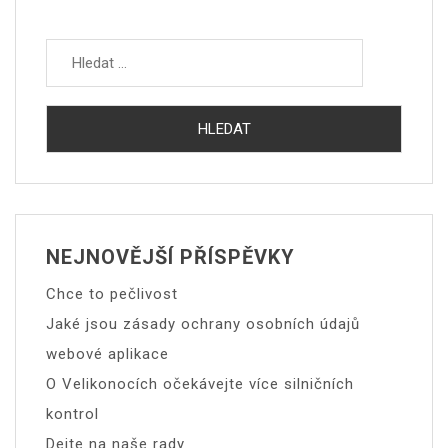
Vyhledávání
NEJNOVĚJŠÍ PŘÍSPĚVKY
Chce to pečlivost
Jaké jsou zásady ochrany osobních údajů
webové aplikace
O Velikonocích očekávejte více silničních
kontrol
Dejte na naše rady