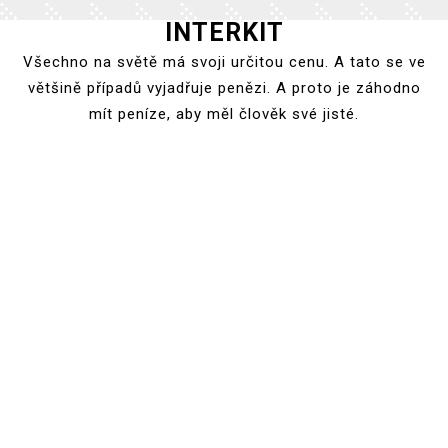
INTERKIT
Skip
to
Všechno na světě má svoji určitou cenu. A tato se ve
content
většině případů vyjadřuje penězi. A proto je záhodno
mít peníze, aby měl člověk své jisté.